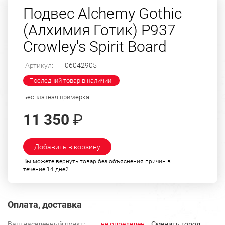
Подвес Alchemy Gothic
(Алхимия Готик) P937
Crowley's Spirit Board
Артикул:
06042905
Последний товар в наличии!
Бесплатная примерка
11 350
₽
Добавить в корзину
Вы можете вернуть товар без объяснения причин в
течение 14 дней
Оплата, доставка
Ваш населенный пункт:
не определен
Cменить город