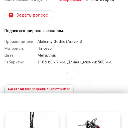
Задать вопрос
Подвес декорирован зеркалом.
Производитель:
Alchemy Gothic (Англия)
Материал:
Пьютер
Цвет:
Металлик
Габариты:
110 х 83 х 7 мм. Длина цепочки: 500 мм.
Еще из подборки «Украшения Alchemy Gothic»