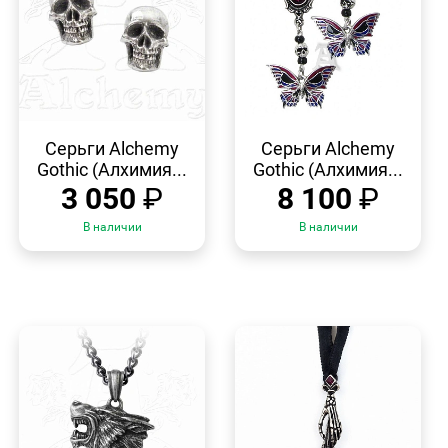
БЫСТРЫЙ
БЫСТРЫЙ
ПРОСМОТР
ПРОСМОТР
Серьги Alchemy
Серьги Alchemy
Gothic (Алхимия...
Gothic (Алхимия...
3 050
₽
8 100
₽
В наличии
В наличии