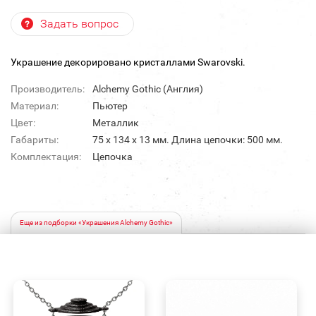
Задать вопрос
Украшение декорировано кристаллами Swarovski.
Производитель:
Alchemy Gothic (Англия)
Материал:
Пьютер
Цвет:
Металлик
Габариты:
75 х 134 х 13 мм. Длина цепочки: 500 мм.
Комплектация:
Цепочка
Еще из подборки «Украшения Alchemy Gothic»