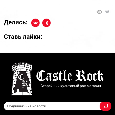
951
Делись:
Ставь лайки:
Старейший культовый рок магазин