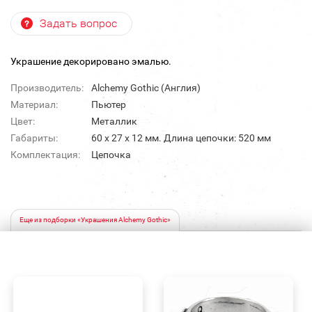
Задать вопрос
Украшение декорировано эмалью.
Производитель:
Alchemy Gothic (Англия)
Материал:
Пьютер
Цвет:
Металлик
Габариты:
60 х 27 х 12 мм. Длина цепочки: 520 мм
Комплектация:
Цепочка
Еще из подборки «Украшения Alchemy Gothic»