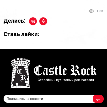
1.3K
Делись:
Ставь лайки:
Старейший культовый рок магазин