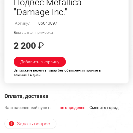
Подвес Metallica
"Damage Inc."
Артикул:
06043097
Бесплатная примерка
2 200
₽
Добавить в корзину
Вы можете вернуть товар без объяснения причин в
течение 14 дней
Оплата, доставка
Ваш населенный пункт:
не определен
Cменить город
Задать вопрос