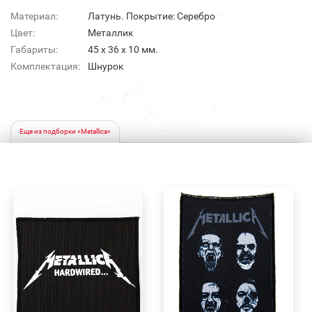
Материал:
Латунь. Покрытие: Серебро
Цвет:
Металлик
Габариты:
45 х 36 х 10 мм.
Комплектация:
Шнурок
Еще из подборки «Metallica»