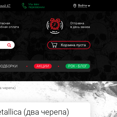
Мы вам
Войти
ский 47
перезвоним
пасная
Отправка
обная оплата
в день заказа
Корзина пуста
ПОДБОРКИ
АКЦИИ
РОК - БЛОГ
а черепа)
allica (два черепа)