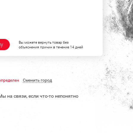
Вы можете вернуть товар без
ну
объяснения причин в течение 14 дней
определен
Cменить город
Мы на связи, если что-то непонятно