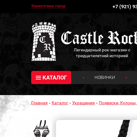
Укажите ваш город
+7 (921) 9
Легендарный рок-магазин с
тридцатилетней историей
КАТАЛОГ
НОВИНКИ
Главная
Каталог
Украшения
Подвески, Кулоны,