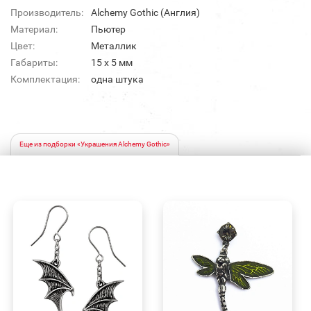
Производитель:
Alchemy Gothic (Англия)
Материал:
Пьютер
Цвет:
Металлик
Габариты:
15 х 5 мм
Комплектация:
одна штука
Еще из подборки «Украшения Alchemy Gothic»