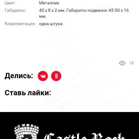
Цвет:
Металлик
Габариты:
40 х 8 х 2 мм. Габариты подвески: 45-50 х 16
мм.
Комплектация:
одна штука
1K
Делись:
Ставь лайки: