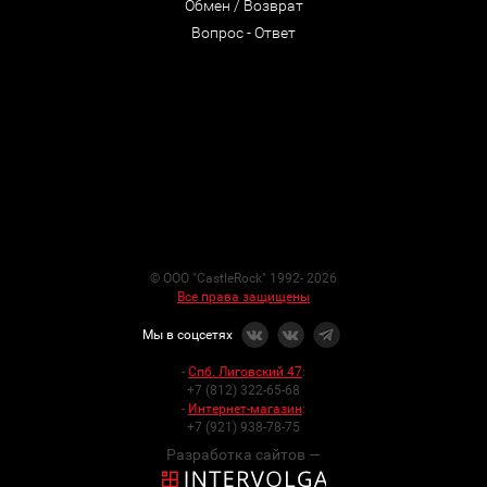
Обмен / Возврат
Вопрос - Ответ
© ООО "CastleRock" 1992- 2026
Все права защищены
Мы в соцсетях
-
Спб. Лиговский 47
:
+7 (812) 322-65-68
-
Интернет-магазин
:
+7 (921) 938-78-75
Разработка сайтов —