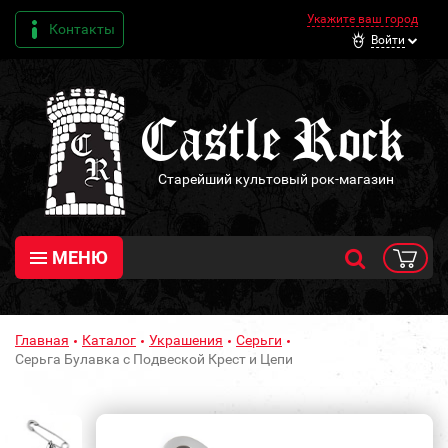
Укажите ваш город
Контакты
Войти
Старейший культовый рок-магазин
МЕНЮ
Главная
Каталог
Украшения
Серьги
Серьга Булавка с Подвеской Крест и Цепи