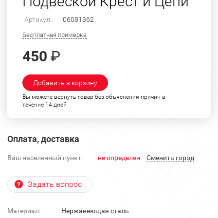
Подвеской Крест и Цепи
Артикул:
06081362
Бесплатная примерка
450
₽
Добавить в корзину
Вы можете вернуть товар без объяснения причин в
течение 14 дней
Оплата, доставка
Ваш населенный пункт:
не определен
Cменить город
Задать вопрос
Материал:
Нержавеющая сталь