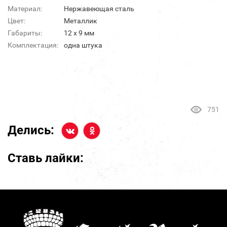
Материал:
Нержавеющая сталь
Цвет:
Металлик
Габариты:
12 х 9 мм
Комплектация:
одна штука
751
Делись:
Ставь лайки: