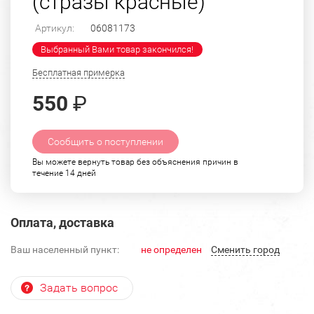
(стразы красные)
Артикул:
06081173
Выбранный Вами товар закончился!
Бесплатная примерка
550
₽
Сообщить о поступлении
Вы можете вернуть товар без объяснения причин в
течение 14 дней
Оплата, доставка
Ваш населенный пункт:
не определен
Cменить город
Задать вопрос