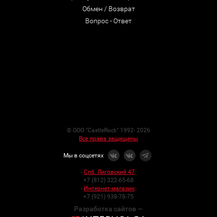
Обмен / Возврат
Вопрос - Ответ
© ООО "CastleRock" 1992- 2026
Все права защищены
Мы в соцсетях
-
Спб. Лиговский 47
:
+7 (812) 322-65-68
-
Интернет-магазин
:
+7 (921) 938-78-75
Разработка сайтов —