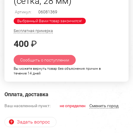
(сетка, 28 мм)
Артикул:
06081369
Выбранный Вами товар закончился!
Бесплатная примерка
400
₽
Сообщить о поступлении
Вы можете вернуть товар без объяснения причин в
течение 14 дней
Оплата, доставка
Ваш населенный пункт:
не определен
Cменить город
Задать вопрос