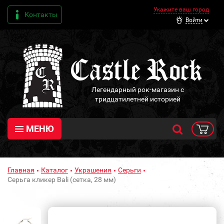
Укажите ваш город
Контакты
Войти
Легендарный рок-магазин с
тридцатилетней историей
МЕНЮ
Главная
Каталог
Украшения
Серьги
Серьга кликер Bali (сетка, 28 мм)