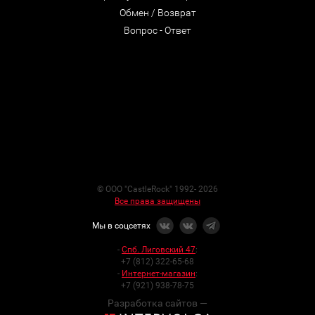
Обмен / Возврат
Вопрос - Ответ
© ООО "CastleRock" 1992- 2026
Все права защищены
Мы в соцсетях
-
Спб. Лиговский 47
:
+7 (812) 322-65-68
-
Интернет-магазин
:
+7 (921) 938-78-75
Разработка сайтов —