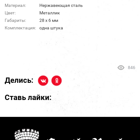
Материал:
Нержавеющая сталь
Цвет:
Металлик
Габариты:
28 х 6 мм
Комплектация:
одна штука
846
Делись:
Ставь лайки: