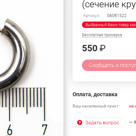
(сечение кру
Артикул:
06081522
Выбранный Вами товар зак
Бесплатная примерка
550
₽
Сообщить о посту
Оплата, доставка
Ваш населенный пункт:
не 
— 
Задать вопрос