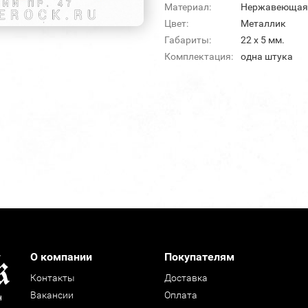
Материал:
Нержавеющая
Цвет:
Металлик
Габариты:
22 х 5 мм.
Комплектация:
одна штука
О компании
Покупателям
Контакты
Доставка
Вакансии
Оплата
н