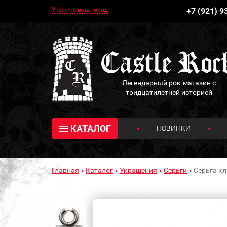
Укажите ваш город
+7 (921) 9
Легендарный рок-магазин с
тридцатилетней историей
КАТАЛОГ
НОВИНКИ
Главная
Каталог
Украшения
Серьги
Серьга кл