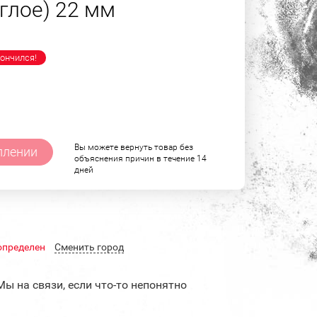
глое) 22 мм
ончился!
Вы можете вернуть товар без
плении
объяснения причин в течение 14
дней
определен
Cменить город
Мы на связи, если что-то непонятно