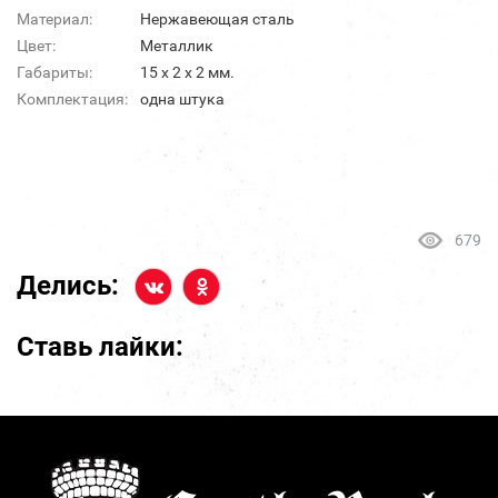
Материал:
Нержавеющая сталь
Цвет:
Металлик
Габариты:
15 х 2 х 2 мм.
Комплектация:
одна штука
679
Делись:
Ставь лайки: