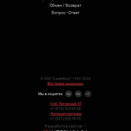
Обмен / Возврат
Вопрос - Ответ
© ООО "CastleRock" 1992- 2026
Все права защищены
Мы в соцсетях
-
Спб. Лиговский 47
:
+7 (812) 322-65-68
-
Интернет-магазин
:
+7 (921) 938-78-75
Разработка сайтов —