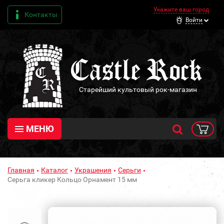
Укажите ваш город
Контакты
Войти
Старейший культовый рок-магазин
МЕНЮ
Главная
Каталог
Украшения
Серьги
Серьга кликер Кольцо Орнамент 15 мм