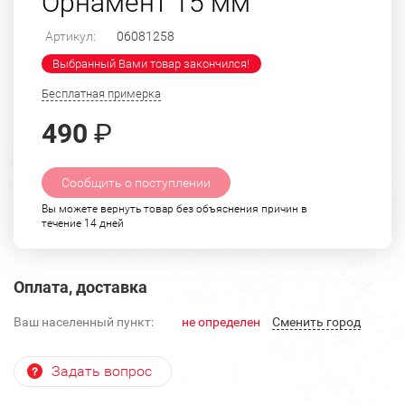
Орнамент 15 мм
Артикул:
06081258
Выбранный Вами товар закончился!
Бесплатная примерка
490
₽
Сообщить о поступлении
Вы можете вернуть товар без объяснения причин в
течение 14 дней
Оплата, доставка
Ваш населенный пункт:
не определен
Cменить город
Задать вопрос