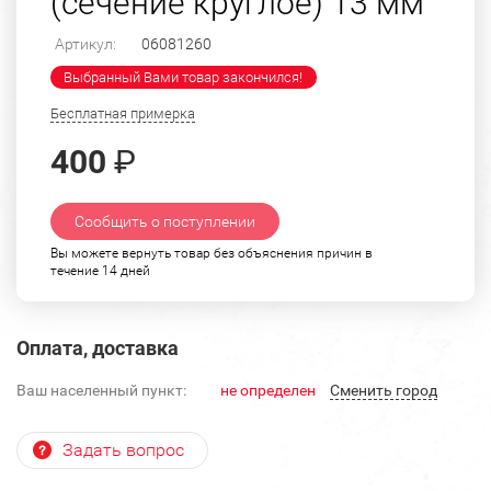
(сечение круглое) 13 мм
Артикул:
06081260
Выбранный Вами товар закончился!
Бесплатная примерка
400
₽
Сообщить о поступлении
Вы можете вернуть товар без объяснения причин в
течение 14 дней
Оплата, доставка
Ваш населенный пункт:
не определен
Cменить город
Задать вопрос