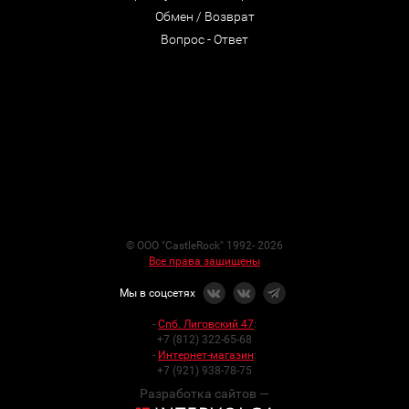
Обмен / Возврат
Вопрос - Ответ
© ООО "CastleRock" 1992- 2026
Все права защищены
Мы в соцсетях
-
Спб. Лиговский 47
:
+7 (812) 322-65-68
-
Интернет-магазин
:
+7 (921) 938-78-75
Разработка сайтов —