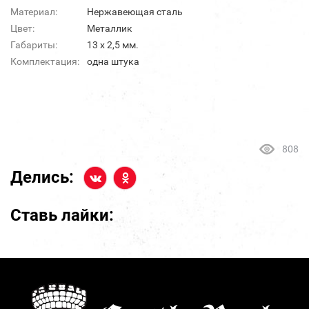
Материал:
Нержавеющая сталь
Цвет:
Металлик
Габариты:
13 х 2,5 мм.
Комплектация:
одна штука
808
Делись:
Ставь лайки: