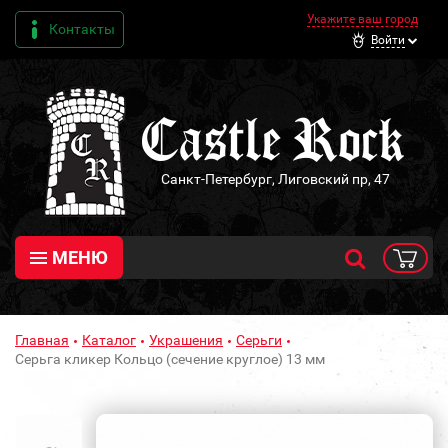
Укажите ваш город
Контакты
Войти
Санкт-Петербург, Лиговский пр, 47
МЕНЮ
Главная
Каталог
Украшения
Серьги
Серьга кликер Кольцо (сечение круглое) 13 мм