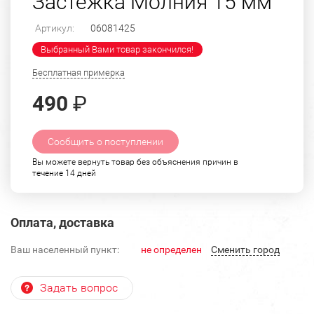
Застежка Молния 15 мм
Артикул:
06081425
Выбранный Вами товар закончился!
Бесплатная примерка
490
₽
Сообщить о поступлении
Вы можете вернуть товар без объяснения причин в
течение 14 дней
Оплата, доставка
Ваш населенный пункт:
не определен
Cменить город
Задать вопрос