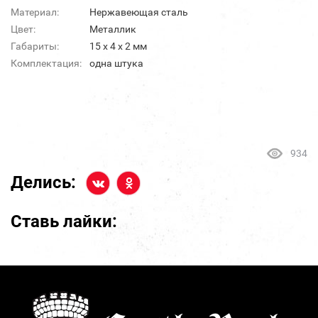
Материал:
Нержавеющая сталь
Цвет:
Металлик
Габариты:
15 х 4 х 2 мм
Комплектация:
одна штука
934
Делись:
Ставь лайки: