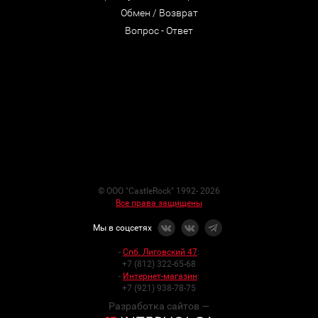
Обмен / Возврат
Вопрос - Ответ
© ООО "CastleRock" 1992- 2026
Все права защищены
Мы в соцсетях
-
Спб. Лиговский 47
:
+7 (812) 322-65-68
-
Интернет-магазин
:
+7 (921) 938-78-75
Разработка сайтов —