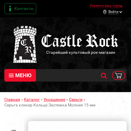
Укажите ваш город
Контакты
Войти
Старейший культовый рок-магазин
МЕНЮ
Главная
Каталог
Украшения
Серьги
Серьга кликер Кольцо Застежка Молния 15 мм