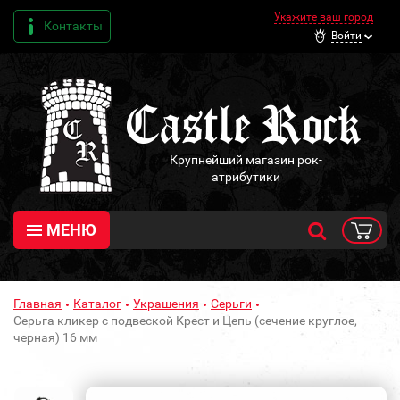
Укажите ваш город
Контакты
Войти
Крупнейший магазин рок-
атрибутики
МЕНЮ
Главная
Каталог
Украшения
Серьги
Серьга кликер с подвеской Крест и Цепь (сечение круглое,
черная) 16 мм