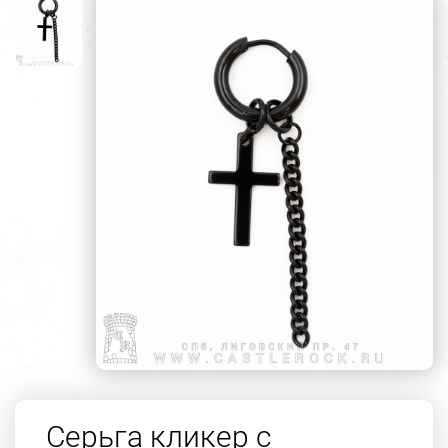
Серьга кликер с