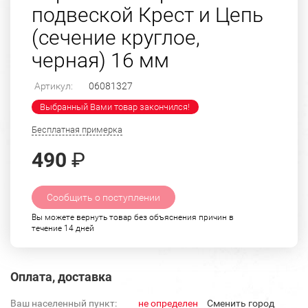
подвеской Крест и Цепь
(сечение круглое,
черная) 16 мм
Артикул:
06081327
Выбранный Вами товар закончился!
Бесплатная примерка
490
₽
Сообщить о поступлении
Вы можете вернуть товар без объяснения причин в
течение 14 дней
Оплата, доставка
Ваш населенный пункт:
не определен
Cменить город