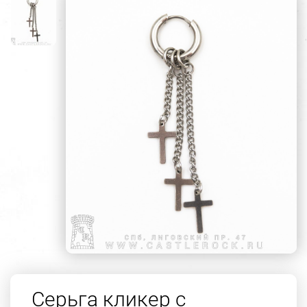
Серьга кликер с