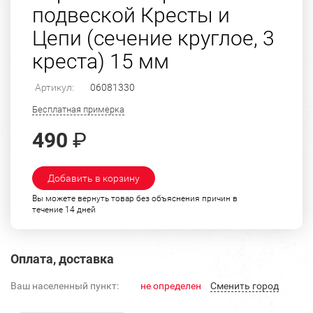
подвеской Кресты и
Цепи (сечение круглое, 3
креста) 15 мм
Артикул:
06081330
Бесплатная примерка
490
₽
Добавить в корзину
Вы можете вернуть товар без объяснения причин в
течение 14 дней
Оплата, доставка
Ваш населенный пункт:
не определен
Cменить город