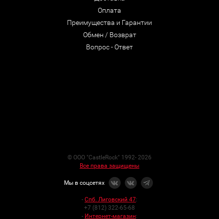
Оплата
Преимущества и Гарантии
Обмен / Возврат
Вопрос - Ответ
© ООО "CastleRock" 1992- 2026
Все права защищены
Мы в соцсетях
-
Спб. Лиговский 47
:
+7 (812) 322-65-68
-
Интернет-магазин
: