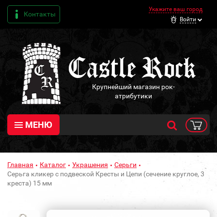
Укажите ваш город
Контакты
Войти
Крупнейший магазин рок-
атрибутики
МЕНЮ
Главная
Каталог
Украшения
Серьги
Серьга кликер с подвеской Кресты и Цепи (сечение круглое, 3
креста) 15 мм