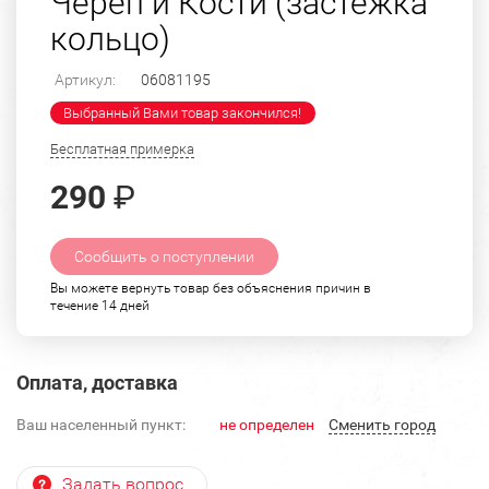
Череп и Кости (застежка
кольцо)
Артикул:
06081195
Выбранный Вами товар закончился!
Бесплатная примерка
290
₽
Сообщить о поступлении
Вы можете вернуть товар без объяснения причин в
течение 14 дней
Оплата, доставка
Ваш населенный пункт:
не определен
Cменить город
Задать вопрос