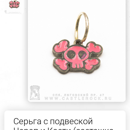
Серьга с подвеской