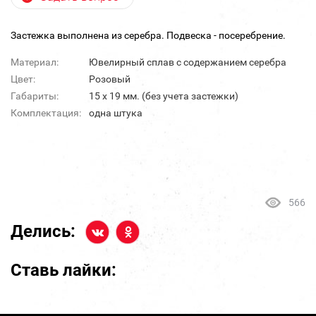
Застежка выполнена из серебра. Подвеска - посеребрение.
Материал:
Ювелирный сплав с содержанием серебра
Цвет:
Розовый
Габариты:
15 х 19 мм. (без учета застежки)
Комплектация:
одна штука
566
Делись:
Ставь лайки: