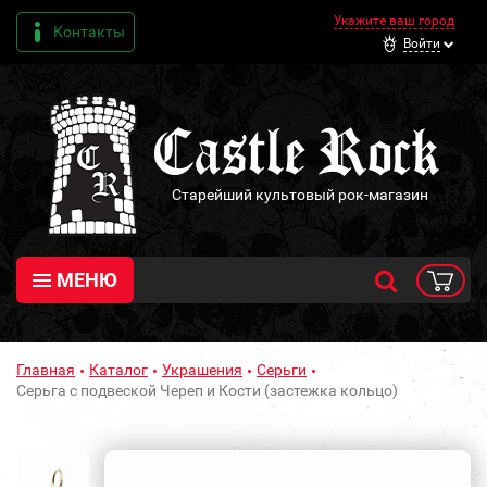
Укажите ваш город
Контакты
Войти
Старейший культовый рок-магазин
МЕНЮ
Главная
Каталог
Украшения
Серьги
Серьга с подвеской Череп и Кости (застежка кольцо)