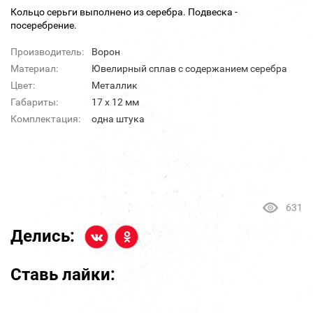
Кольцо серьги выполнено из серебра. Подвеска -
посеребрение.
Производитель:
Ворон
Материал:
Ювелирный сплав с содержанием серебра
Цвет:
Металлик
Габариты:
17 х 12 мм
Комплектация:
одна штука
631
Делись:
Ставь лайки: