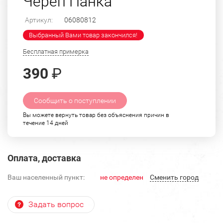
Череп Панка
Артикул:
06080812
Выбранный Вами товар закончился!
Бесплатная примерка
390
₽
Сообщить о поступлении
Вы можете вернуть товар без объяснения причин в
течение 14 дней
Оплата, доставка
Ваш населенный пункт:
не определен
Cменить город
Задать вопрос