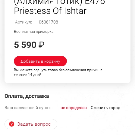
(Алхимия Готик) E476
Priestess Of Ishtar
Артикул:
06081708
Бесплатная примерка
5 590
₽
Добавить в корзину
Вы можете вернуть товар без объяснения причин в
течение 14 дней
Оплата, доставка
Ваш населенный пункт:
не определен
Cменить город
Задать вопрос