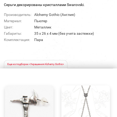
Серьги декорированы кристаллами Swarovski.
Производитель:
Alchemy Gothic (Англия)
Материал:
Пьютер
Цвет:
Металлик
Габариты:
35 х 26 х 4 мм (без учета застежки)
Комплектация:
Пара
Еще из подборки «Украшения Alchemy Gothic»