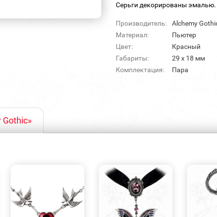
Серьги декорированы эмалью.
Производитель:
Alchemy Gothi
Материал:
Пьютер
Цвет:
Красный
Габариты:
29 х 18 мм
Комплектация:
Пара
 Gothic»