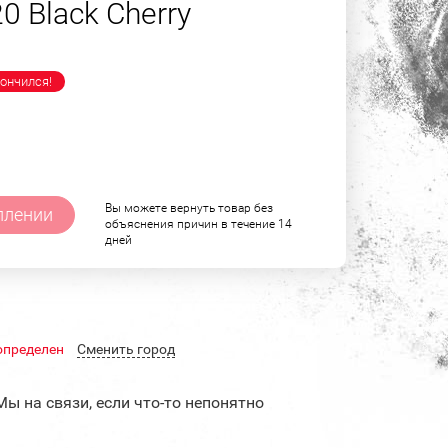
0 Black Cherry
ончился!
Вы можете вернуть товар без
плении
объяснения причин в течение 14
дней
определен
Cменить город
Мы на связи, если что-то непонятно