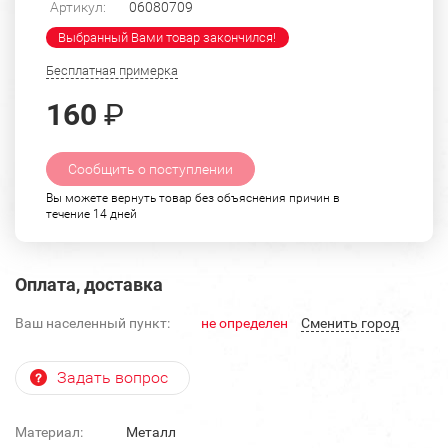
Артикул:
06080709
Выбранный Вами товар закончился!
Бесплатная примерка
160
₽
Сообщить о поступлении
Вы можете вернуть товар без объяснения причин в
течение 14 дней
Оплата, доставка
Ваш населенный пункт:
не определен
Cменить город
Задать вопрос
Материал:
Металл