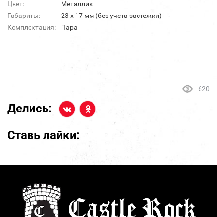
Цвет:
Металлик
Габариты:
23 х 17 мм (без учета застежки)
Комплектация:
Пара
620
Делись:
Ставь лайки: