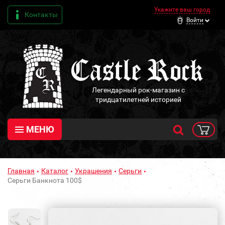
Укажите ваш город
Контакты
Войти
Легендарный рок-магазин с
тридцатилетней историей
МЕНЮ
Главная
Каталог
Украшения
Серьги
Серьги Банкнота 100$