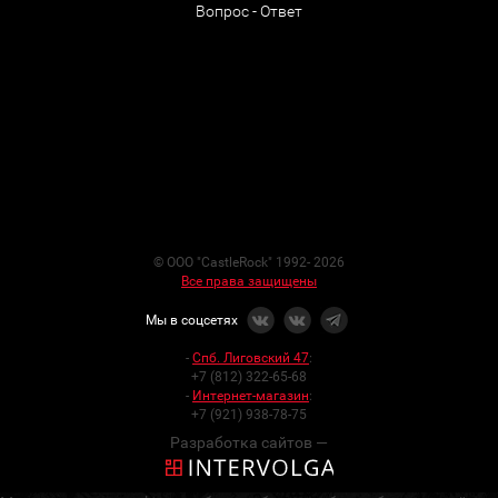
Вопрос - Ответ
© ООО "CastleRock" 1992- 2026
Все права защищены
Мы в соцсетях
-
Спб. Лиговский 47
:
+7 (812) 322-65-68
-
Интернет-магазин
:
+7 (921) 938-78-75
Разработка сайтов —