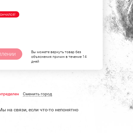
ончился!
Вы можете вернуть товар без
плении
объяснения причин в течение 14
дней
определен
Cменить город
Мы на связи, если что-то непонятно