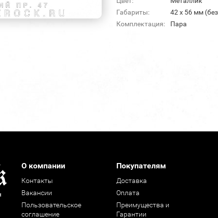
Цвет:
Металлик
Габариты:
42 х 56 мм (бе
Комплектация:
Пара
О компании
Покупателям
Контакты
Доставка
Вакансии
Оплата
н
Пользовательское
Преимущества и
соглашение
Гарантии