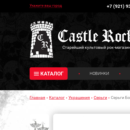
Укажите ваш город
+7 (921) 9
Старейший культовый рок-магази
КАТАЛОГ
НОВИНКИ
Главная
Каталог
Украшения
Серьги
Серьги Б