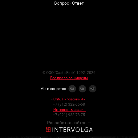
Вопрос - Ответ
© ООО "CastleRock" 1992- 2026
Все права защищены
Мы в соцсетях
-
Спб. Лиговский 47
:
+7 (812) 322-65-68
-
Интернет-магазин
:
+7 (921) 938-78-75
Разработка сайтов —