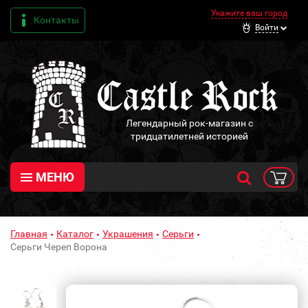
Укажите ваш город
Контакты
Войти
Легендарный рок-магазин с
тридцатилетней историей
МЕНЮ
Главная
Каталог
Украшения
Серьги
Серьги Череп Ворона