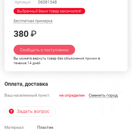
Артикул:
06081348
Выбранный Вами товар закончился!
Бесплатная примерка
380
₽
Сообщить о поступлении
Вы можете вернуть товар без объяснения причин в
течение 14 дней
Оплата, доставка
Ваш населенный пункт:
не определен
Cменить город
Задать вопрос
Материал:
Пластик