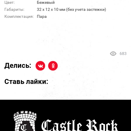
Цвет:
Бежевый
Габариты:
32 х 12 х 10 мм (без учета застежки)
Комплектация:
Пара
683
Делись:
Ставь лайки: