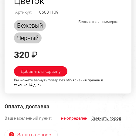
Цветок
Артикул:
06081109
Бесплатная примерка
Бежевый
Черный
320
₽
Добавить в корзину
Вы можете вернуть товар без объяснения причин в
течение 14 дней
Оплата, доставка
Ваш населенный пункт:
не определен
Cменить город
Задать вопрос