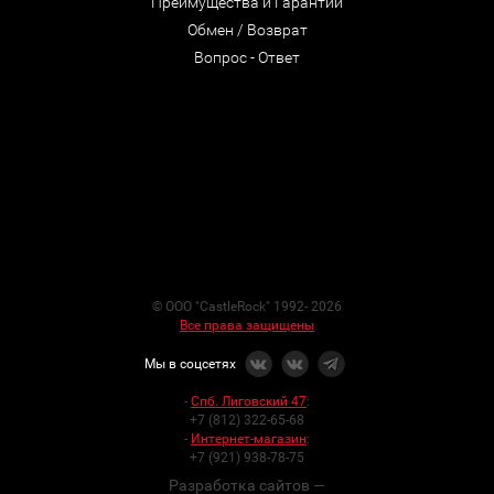
Преимущества и Гарантии
Обмен / Возврат
Вопрос - Ответ
© ООО "CastleRock" 1992- 2026
Все права защищены
Мы в соцсетях
-
Спб. Лиговский 47
:
+7 (812) 322-65-68
-
Интернет-магазин
:
+7 (921) 938-78-75
Разработка сайтов —