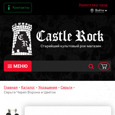
Укажите ваш город
Контакты
Войти
Старейший культовый рок-магазин
МЕНЮ
Главная
Каталог
Украшения
Серьги
Серьги Череп Ворона и Цветок