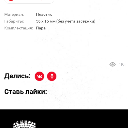
Материал:
Пластик
Габариты:
56 х 15 мм (без учета застежки)
Комплектация:
Пара
1K
Делись:
Ставь лайки: