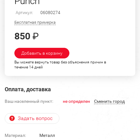
Punch
Артикул:
06080274
Бесплатная примерка
850
₽
Добавить в корзину
Вы можете вернуть товар без объяснения причин в
течение 14 дней
Оплата, доставка
Ваш населенный пункт:
не определен
Cменить город
Задать вопрос
Материал:
Металл