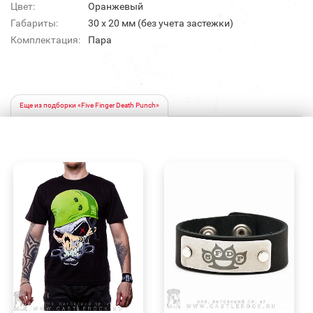
Цвет:
Оранжевый
Габариты:
30 х 20 мм (без учета застежки)
Комплектация:
Пара
Еще из подборки «Five Finger Death Punch»