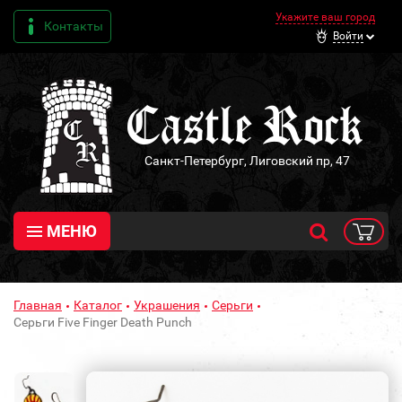
Укажите ваш город
Контакты
Войти
Санкт-Петербург, Лиговский пр, 47
МЕНЮ
Главная
Каталог
Украшения
Серьги
Серьги Five Finger Death Punch