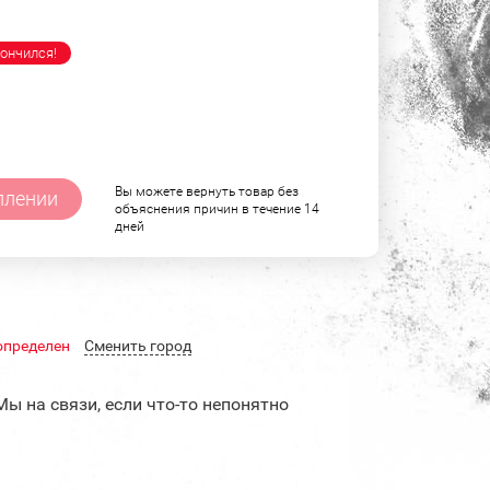
ончился!
Вы можете вернуть товар без
плении
объяснения причин в течение 14
дней
определен
Cменить город
Мы на связи, если что-то непонятно