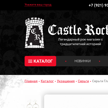
Укажите ваш город
+7 (921) 9
Легендарный рок-магазин с
тридцатилетней историей
КАТАЛОГ
НОВИНКИ
Главная
Каталог
Украшения
Серьги
Серьги Гл