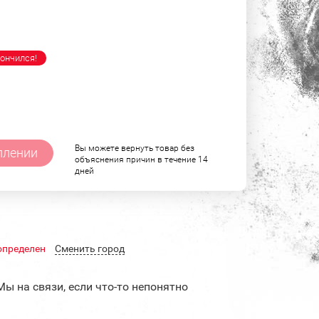
ончился!
Вы можете вернуть товар без
плении
объяснения причин в течение 14
дней
определен
Cменить город
Мы на связи, если что-то непонятно