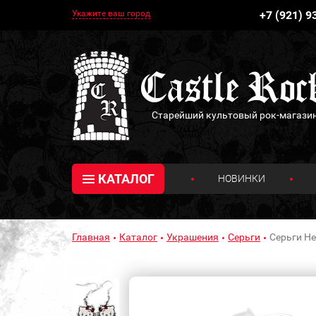
Укажите ваш город
+7 (921) 9
Старейший культовый рок-магази
КАТАЛОГ
НОВИНКИ
Главная
Каталог
Украшения
Серьги
Серьги He