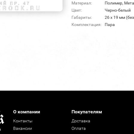
Материал:
Полимер, Мет
Цвет:
Черно-белый
Габариты:
26 х 19 мм (бе
Комплектация:
Пара
О компании
Покупателям
Контакты
Доставка
Вакансии
Оплата
н