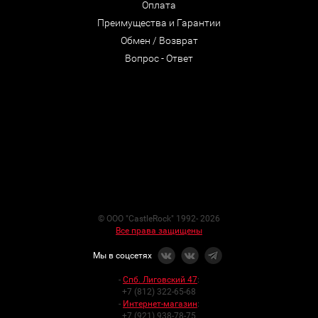
Оплата
Преимущества и Гарантии
Обмен / Возврат
Вопрос - Ответ
© ООО "CastleRock" 1992- 2026
Все права защищены
Мы в соцсетях
-
Спб. Лиговский 47
:
+7 (812) 322-65-68
-
Интернет-магазин
:
+7 (921) 938-78-75