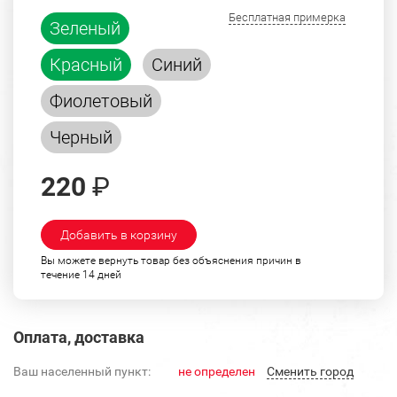
Бесплатная примерка
Зеленый
Красный
Синий
Фиолетовый
Черный
220
₽
Добавить в корзину
Вы можете вернуть товар без объяснения причин в
течение 14 дней
Оплата, доставка
Ваш населенный пункт:
не определен
Cменить город