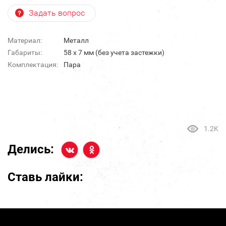
Задать вопрос
Материал:
Металл
Габариты:
58 х 7 мм (без учета застежки)
Комплектация:
Пара
1.2K
Делись:
Ставь лайки: