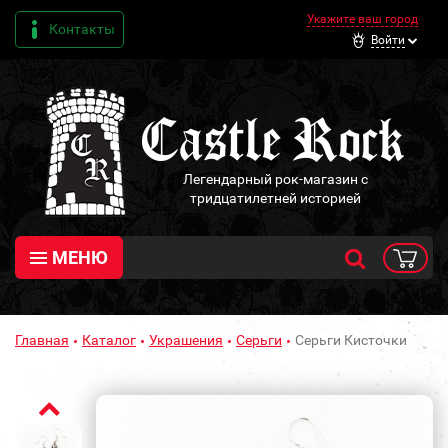
Укажите ваш город
Контакты
Войти
Легендарный рок-магазин с
тридцатилетней историей
МЕНЮ
Главная
Каталог
Украшения
Серьги
Серьги Кисточки