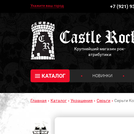
Укажите ваш город
+7 (921) 9
Крупнейший магазин рок-
атрибутики
КАТАЛОГ
НОВИНКИ
Главная
Каталог
Украшения
Серьги
Серьги Кот