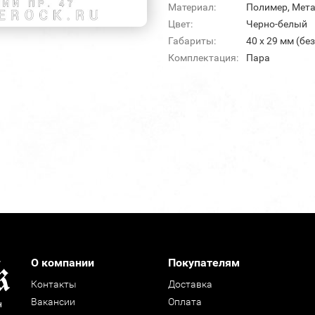
Материал:
Полимер, Мет
Цвет:
Черно-белый
Габариты:
40 х 29 мм (бе
Комплектация:
Пара
О компании
Покупателям
Контакты
Доставка
Вакансии
Оплата
н