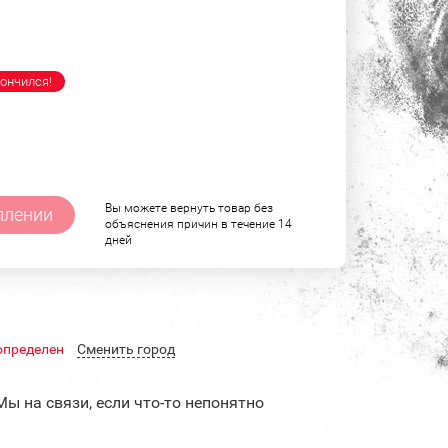
ончился!
Вы можете вернуть товар без
плении
объяснения причин в течение 14
дней
определен
Cменить город
Мы на связи, если что-то непонятно