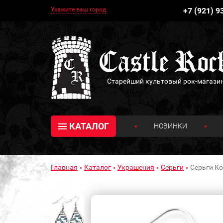
Укажите ваш город
+7 (921) 9
Старейший культовый рок-магази
КАТАЛОГ
НОВИНКИ
Главная
Каталог
Украшения
Серьги
Серьги К