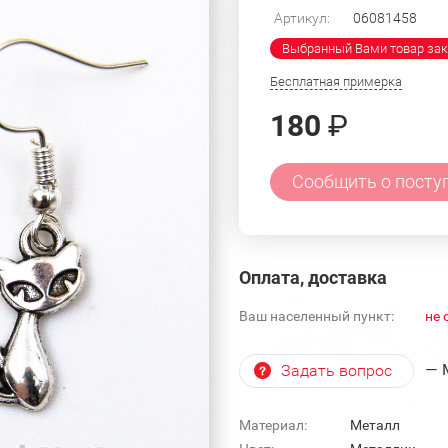
Артикул:
06081458
Выбранный Вами товар зак
Бесплатная примерка
180
₽
Сообщить о посту
Оплата, доставка
Ваш населенный пункт:
не 
— 
Задать вопрос
Материал:
Металл