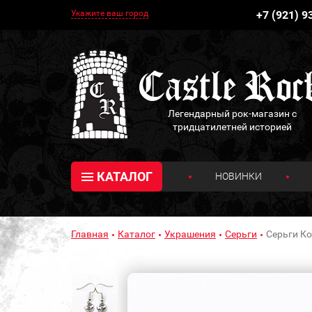
Укажите ваш город
+7 (921) 9
Легендарный рок-магазин с
тридцатилетней историей
КАТАЛОГ
НОВИНКИ
Главная
Каталог
Украшения
Серьги
Серьги К