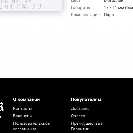
Цвет:
Металлик
Габариты:
17 х 11 мм (бе
Комплектация:
Пара
О компании
Покупателям
Контакты
Доставка
Вакансии
Оплата
н
Пользовательское
Преимущества и
соглашение
Гарантии