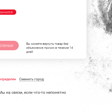
ончился!
Вы можете вернуть товар без
плении
объяснения причин в течение 14
дней
определен
Cменить город
Мы на связи, если что-то непонятно