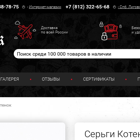
38-78-75
+7 (812) 322-65-68
-
Интернет-магазин
-
Спб. Лигов
Доставка
Безо
по всей России
и уд
ГАЛЕРЕЯ
ОТЗЫВЫ
СЕРТИФИКАТЫ
отенок
Серьги Коте