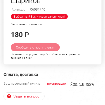
Шариков
Артикул:
06081740
Выбранный Вами товар закончился!
Бесплатная примерка
180
₽
Сообщить о поступлении
Вы можете вернуть товар без объяснения причин в
течение 14 дней
Оплата, доставка
Ваш населенный пункт:
не определен
Cменить город
Задать вопрос