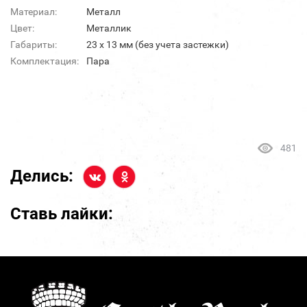
Материал:
Металл
Цвет:
Металлик
Габариты:
23 х 13 мм (без учета застежки)
Комплектация:
Пара
481
Делись:
Ставь лайки: