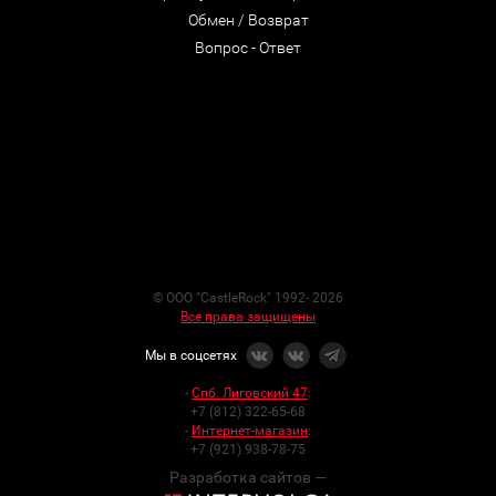
Обмен / Возврат
Вопрос - Ответ
© ООО "CastleRock" 1992- 2026
Все права защищены
Мы в соцсетях
-
Спб. Лиговский 47
:
+7 (812) 322-65-68
-
Интернет-магазин
:
+7 (921) 938-78-75
Разработка сайтов —