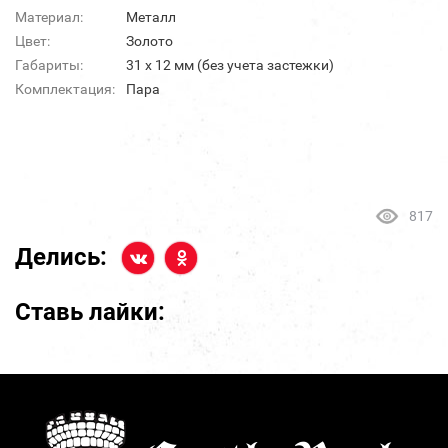
Материал:
Металл
Цвет:
Золото
Габариты:
31 х 12 мм (без учета застежки)
Комплектация:
Пара
817
Делись:
Ставь лайки: