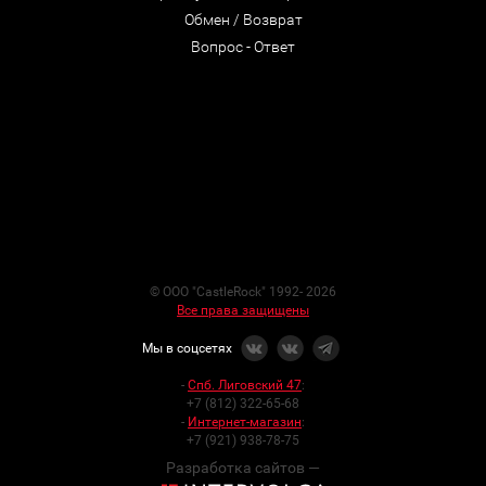
Обмен / Возврат
Вопрос - Ответ
© ООО "CastleRock" 1992- 2026
Все права защищены
Мы в соцсетях
-
Спб. Лиговский 47
:
+7 (812) 322-65-68
-
Интернет-магазин
:
+7 (921) 938-78-75
Разработка сайтов —