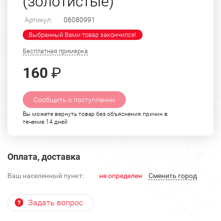
(золотистые)
Артикул:
06080991
Выбранный Вами товар закончился!
Бесплатная примерка
160
₽
Сообщить о поступлении
Вы можете вернуть товар без объяснения причин в
течение 14 дней
Оплата, доставка
Ваш населенный пункт:
не определен
Cменить город
Задать вопрос