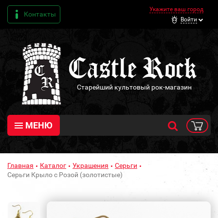
Укажите ваш город
Контакты
Войти
Старейший культовый рок-магазин
МЕНЮ
Главная
Каталог
Украшения
Серьги
Серьги Крыло с Розой (золотистые)