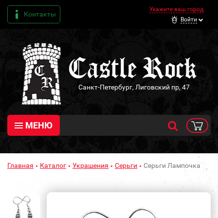
Укажите ваш город
Контакты
Войти
Санкт-Петербург, Лиговский пр, 47
МЕНЮ
Главная
Каталог
Украшения
Серьги
Серьги Лампочка