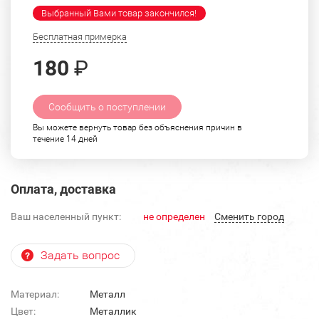
Выбранный Вами товар закончился!
Бесплатная примерка
180
₽
Сообщить о поступлении
Вы можете вернуть товар без объяснения причин в
течение 14 дней
Оплата, доставка
Ваш населенный пункт:
не определен
Cменить город
Задать вопрос
Материал:
Металл
Цвет:
Металлик