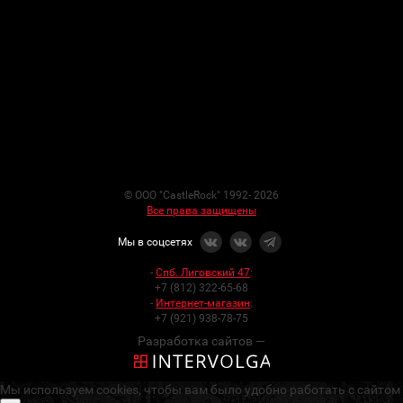
© ООО "CastleRock" 1992- 2026
Все права защищены
Мы в соцсетях
-
Спб. Лиговский 47
:
+7 (812) 322-65-68
-
Интернет-магазин
:
+7 (921) 938-78-75
Разработка сайтов —
Мы используем cookies, чтобы вам было удобно работать с сайтом