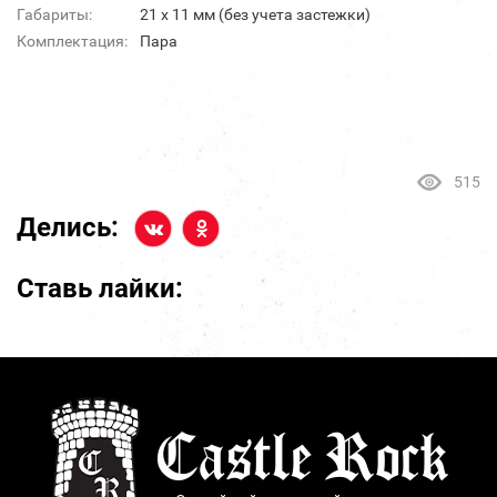
Габариты:
21 х 11 мм (без учета застежки)
Комплектация:
Пара
515
Делись:
Ставь лайки: