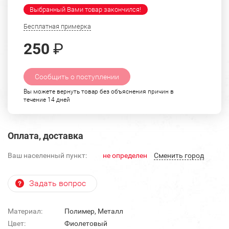
Выбранный Вами товар закончился!
Бесплатная примерка
250
₽
Сообщить о поступлении
Вы можете вернуть товар без объяснения причин в
течение 14 дней
Оплата, доставка
Ваш населенный пункт:
не определен
Cменить город
Задать вопрос
Материал:
Полимер, Металл
Цвет:
Фиолетовый