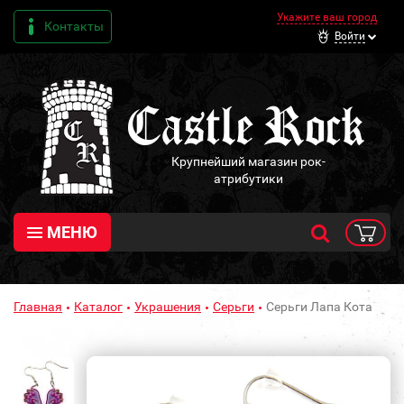
Укажите ваш город
Контакты
Войти
Крупнейший магазин рок-
атрибутики
МЕНЮ
Главная
Каталог
Украшения
Серьги
Серьги Лапа Кота