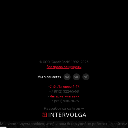
© ООО "CastleRock" 1992- 2026
Все права защищены
Мы в соцсетях
-
Спб. Лиговский 47
:
+7 (812) 322-65-68
-
Интернет-магазин
:
+7 (921) 938-78-75
Разработка сайтов —
Мы используем cookies, чтобы вам было удобно работать с сайтом