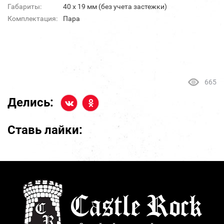
Габариты:
40 х 19 мм (без учета застежки)
Комплектация:
Пара
665
Делись:
Ставь лайки: