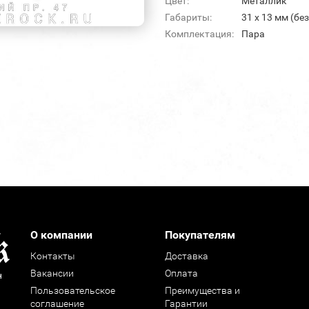
Цвет:
Металлик
Габариты:
31 х 13 мм (бе
Комплектация:
Пара
О компании
Покупателям
Контакты
Доставка
Вакансии
Оплата
н
Пользовательское
Преимущества и
соглашение
Гарантии