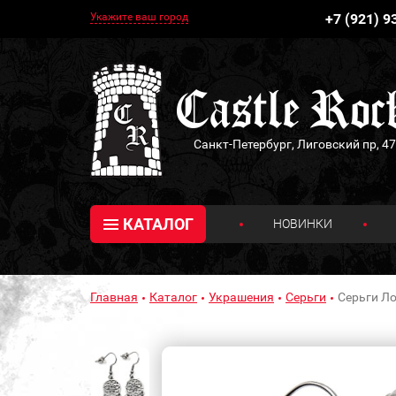
Укажите ваш город
+7 (921) 9
Санкт-Петербург, Лиговский пр, 47
КАТАЛОГ
НОВИНКИ
Главная
Каталог
Украшения
Серьги
Серьги Ло