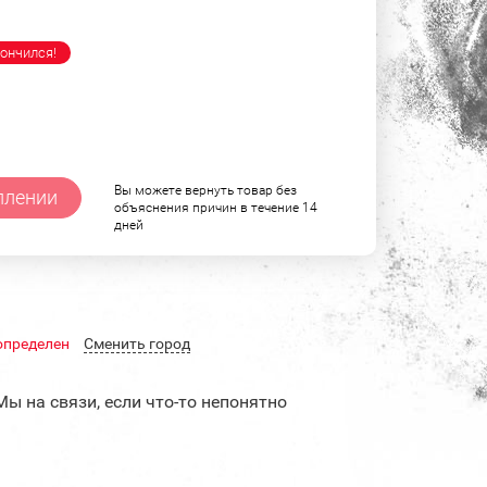
ончился!
Вы можете вернуть товар без
плении
объяснения причин в течение 14
дней
определен
Cменить город
Мы на связи, если что-то непонятно