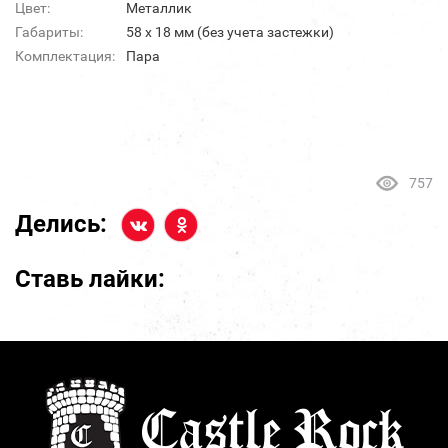
Цвет:
Металлик
Габариты:
58 х 18 мм (без учета застежки)
Комплектация:
Пара
757
Делись:
Ставь лайки: