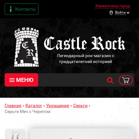
Укажите ваш город
Контакты
Войти
Легендарный рок-магазин с
тридцатилетней историей
МЕНЮ
Главная
Каталог
Украшения
Серьги
Серьги Меч с Черепом