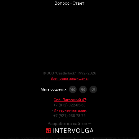
Вопрос - Ответ
© ООО "CastleRock" 1992- 2026
Все права защищены
Мы в соцсетях
-
Спб. Лиговский 47
:
+7 (812) 322-65-68
-
Интернет-магазин
:
+7 (921) 938-78-75
Разработка сайтов —