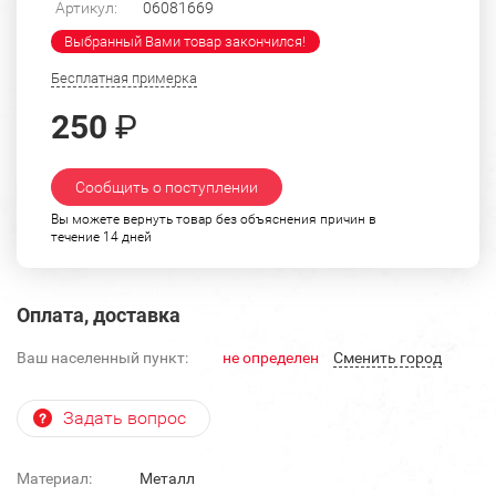
Артикул:
06081669
Выбранный Вами товар закончился!
Бесплатная примерка
250
₽
Сообщить о поступлении
Вы можете вернуть товар без объяснения причин в
течение 14 дней
Оплата, доставка
Ваш населенный пункт:
не определен
Cменить город
Задать вопрос
Материал:
Металл