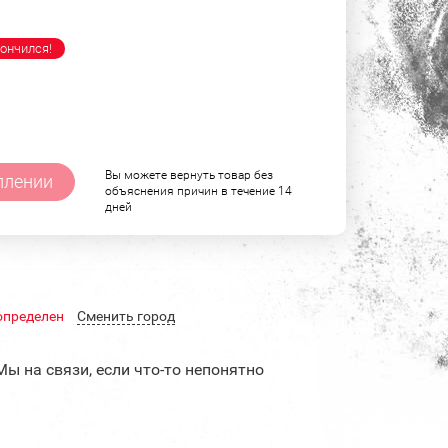
ончился!
Вы можете вернуть товар без
плении
объяснения причин в течение 14
дней
определен
Cменить город
Мы на связи, если что-то непонятно