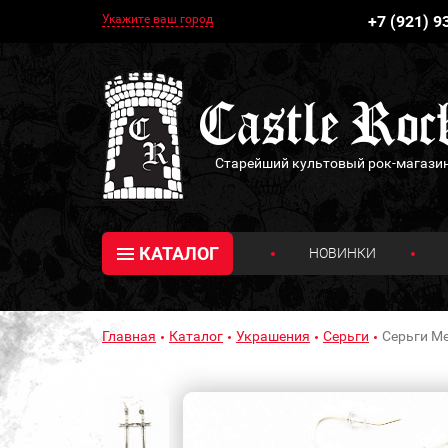
Укажите ваш город
+7 (921) 9
Старейший культовый рок-магази
КАТАЛОГ
НОВИНКИ
Главная
Каталог
Украшения
Серьги
Серьги М