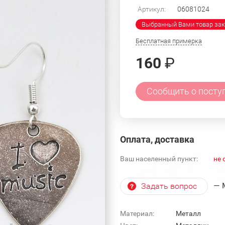
Артикул:
06081024
Выбранный Вами товар зак
Бесплатная примерка
160
₽
Сообщить о посту
Оплата, доставка
Ваш населенный пункт:
не 
— 
Задать вопрос
Материал:
Металл