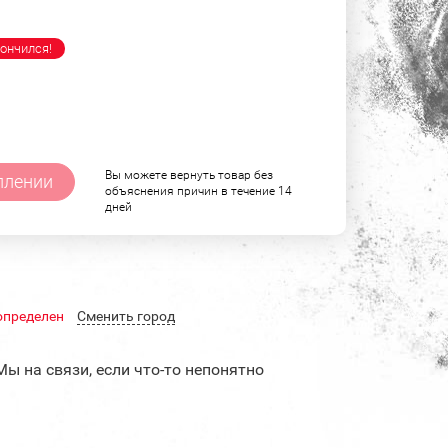
ончился!
Вы можете вернуть товар без
плении
объяснения причин в течение 14
дней
определен
Cменить город
Мы на связи, если что-то непонятно