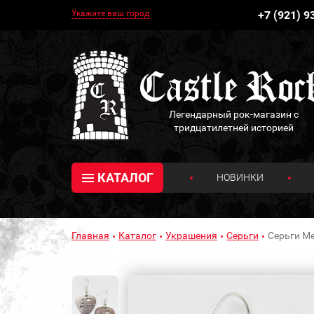
Укажите ваш город
+7 (921) 9
Легендарный рок-магазин с
тридцатилетней историей
КАТАЛОГ
НОВИНКИ
Главная
Каталог
Украшения
Серьги
Серьги Ме