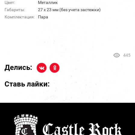
Цвет:
Металлик
Габариты:
27 х 23 мм (без учета застежки)
Комплектация:
Пара
445
Делись:
Ставь лайки: