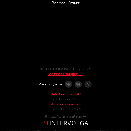
Вопрос - Ответ
© ООО "CastleRock" 1992- 2026
Все права защищены
Мы в соцсетях
-
Спб. Лиговский 47
:
+7 (812) 322-65-68
-
Интернет-магазин
:
+7 (921) 938-78-75
Разработка сайтов —