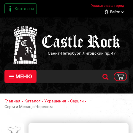
Укажите ваш город
Контакты
Войти
Санкт-Петербург, Лиговский пр, 47
МЕНЮ
Главная
Каталог
Украшения
Серьги
Серьги Месяц с Черепом