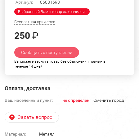
Артикул:
06081693
Выбранный Вами товар закончился!
Бесплатная примерка
250
₽
Сообщить о поступлении
Вы можете вернуть товар без объяснения причин в
течение 14 дней
Оплата, доставка
Ваш населенный пункт:
не определен
Cменить город
Задать вопрос
Материал:
Металл