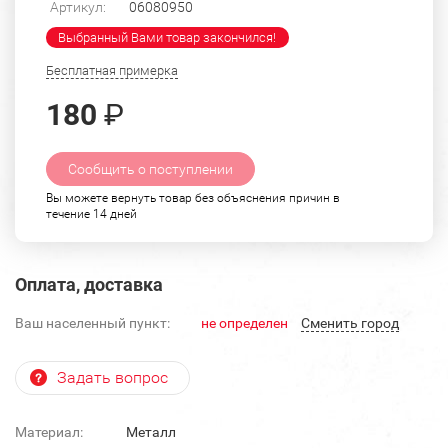
Артикул:
06080950
Выбранный Вами товар закончился!
Бесплатная примерка
180
₽
Сообщить о поступлении
Вы можете вернуть товар без объяснения причин в
течение 14 дней
Оплата, доставка
Ваш населенный пункт:
не определен
Cменить город
Задать вопрос
Материал:
Металл