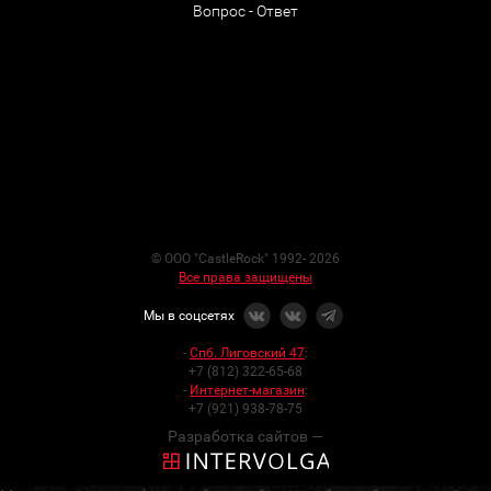
Вопрос - Ответ
© ООО "CastleRock" 1992- 2026
Все права защищены
Мы в соцсетях
-
Спб. Лиговский 47
:
+7 (812) 322-65-68
-
Интернет-магазин
:
+7 (921) 938-78-75
Разработка сайтов —