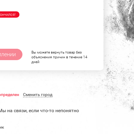
ончился!
Вы можете вернуть товар без
плении
объяснения причин в течение 14
дней
определен
Cменить город
Мы на связи, если что-то непонятно
ик