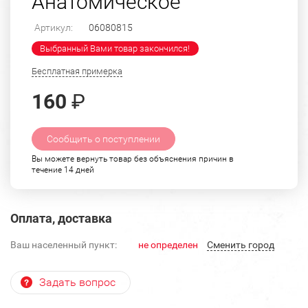
Анатомическое
Артикул:
06080815
Выбранный Вами товар закончился!
Бесплатная примерка
160
₽
Сообщить о поступлении
Вы можете вернуть товар без объяснения причин в
течение 14 дней
Оплата, доставка
Ваш населенный пункт:
не определен
Cменить город
Задать вопрос