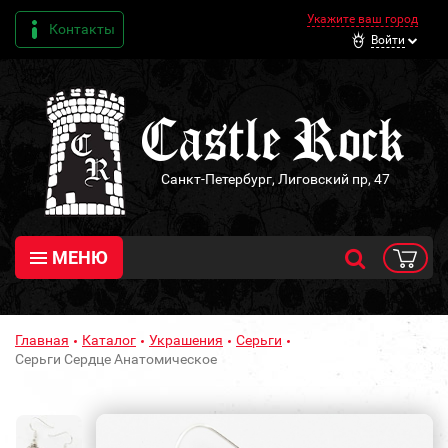
Укажите ваш город
Контакты
Войти
Санкт-Петербург, Лиговский пр, 47
МЕНЮ
Главная
Каталог
Украшения
Серьги
Серьги Сердце Анатомическое