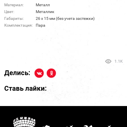
Материал:
Металл
Цвет:
Металлик
Габариты:
26 х 15 мм (без учета застежки)
Комплектация:
Пара
1.1K
Делись:
Ставь лайки: