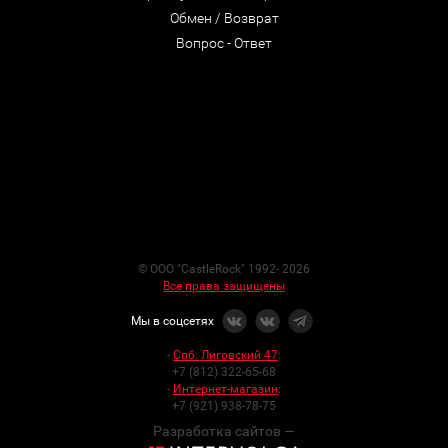
Обмен / Возврат
Вопрос - Ответ
© ООО "CastleRock" 1992- 2026
Все права защищены
Мы в соцсетях
-
Спб. Лиговский 47
:
+7 (812) 322-65-68
-
Интернет-магазин
:
+7 (921) 938-78-75
Разработка сайтов —