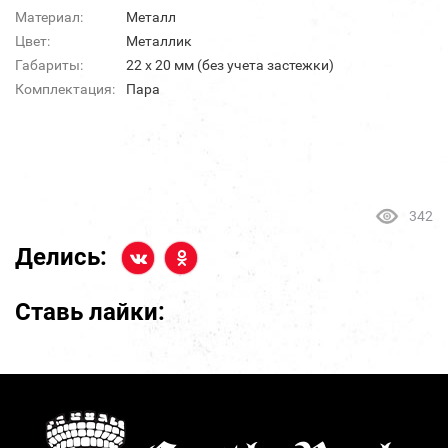
Материал:
Металл
Цвет:
Металлик
Габариты:
22 х 20 мм (без учета застежки)
Комплектация:
Пара
342
Делись:
Ставь лайки: