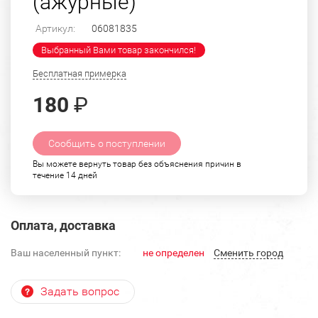
(ажурные)
Артикул:
06081835
Выбранный Вами товар закончился!
Бесплатная примерка
180
₽
Сообщить о поступлении
Вы можете вернуть товар без объяснения причин в
течение 14 дней
Оплата, доставка
Ваш населенный пункт:
не определен
Cменить город
Задать вопрос