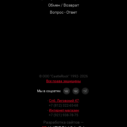
Обмен / Возврат
Вопрос - Ответ
© ООО "CastleRock" 1992- 2026
Все права защищены
Мы в соцсетях
-
Спб. Лиговский 47
:
+7 (812) 322-65-68
-
Интернет-магазин
:
+7 (921) 938-78-75
Разработка сайтов —