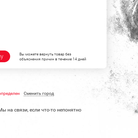
Вы можете вернуть товар без
ну
объяснения причин в течение 14 дней
определен
Cменить город
Мы на связи, если что-то непонятно