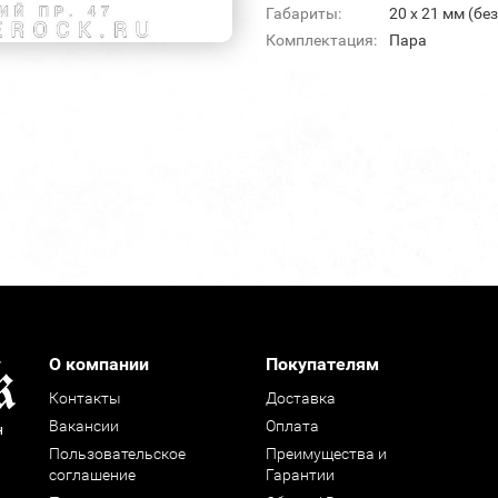
Габариты:
20 х 21 мм (бе
Комплектация:
Пара
О компании
Покупателям
Контакты
Доставка
Вакансии
Оплата
н
Пользовательское
Преимущества и
соглашение
Гарантии