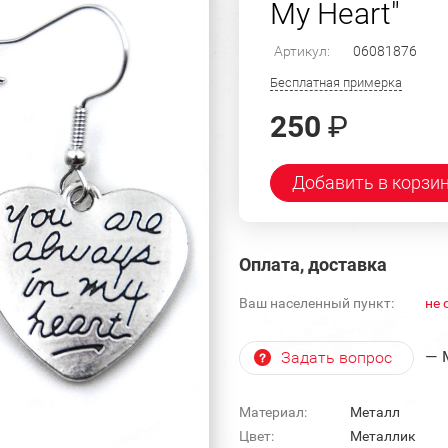
My Heart"
Артикул:
06081876
Бесплатная примерка
250
₽
Добавить в корзи
Оплата, доставка
Ваш населенный пункт:
не 
— 
Задать вопрос
Материал:
Металл
Цвет:
Металлик