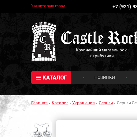
Укажите ваш город
+7 (921) 9
Крупнейший магазин рок-
атрибутики
КАТАЛОГ
НОВИНКИ
Главная
Каталог
Украшения
Серьги
Серьги Се