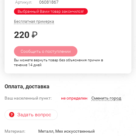
Артикул:
06081867
Выбранный Вами товар закончился!
Бесплатная примерка
220
₽
Сообщить о поступлении
Вы можете вернуть товар без объяснения причин в
течение 14 дней
Оплата, доставка
Ваш населенный пункт:
не определен
Cменить город
Задать вопрос
Материал:
Металл, Мех искусственный