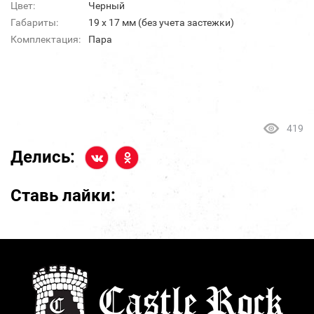
Цвет:
Черный
Габариты:
19 х 17 мм (без учета застежки)
Комплектация:
Пара
419
Делись:
Ставь лайки: