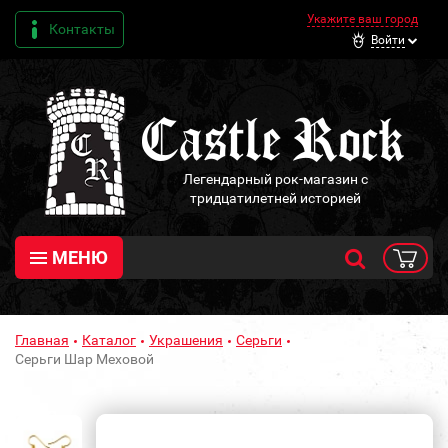
Укажите ваш город
Контакты
Войти
Легендарный рок-магазин с
тридцатилетней историей
МЕНЮ
Главная
Каталог
Украшения
Серьги
Серьги Шар Меховой