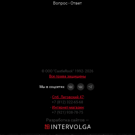
Вопрос - Ответ
© ООО "CastleRock" 1992- 2026
Все права защищены
Мы в соцсетях
-
Спб. Лиговский 47
:
+7 (812) 322-65-68
-
Интернет-магазин
:
+7 (921) 938-78-75
Разработка сайтов —