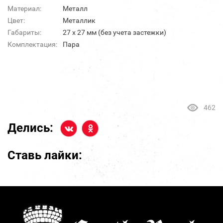
Материал:
Металл
Цвет:
Металлик
Габариты:
27 х 27 мм (без учета застежки)
Комплектация:
Пара
462
Делись:
Ставь лайки: