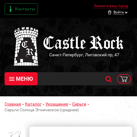
Укажите ваш город
Контакты
Войти
Санкт-Петербург, Лиговский пр, 47
МЕНЮ
Главная
Каталог
Украшения
Серьги
Серьги Солнце Этническое (средние)