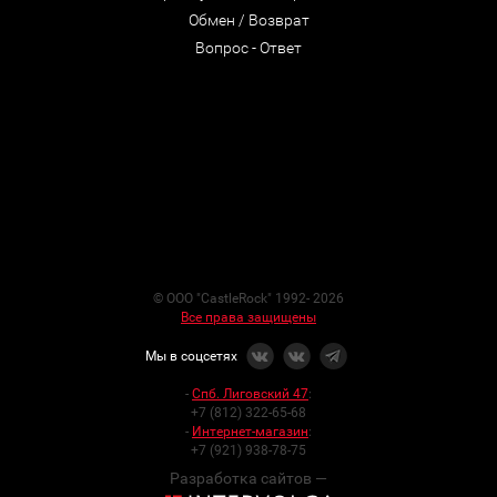
Обмен / Возврат
Вопрос - Ответ
© ООО "CastleRock" 1992- 2026
Все права защищены
Мы в соцсетях
-
Спб. Лиговский 47
:
+7 (812) 322-65-68
-
Интернет-магазин
:
+7 (921) 938-78-75
Разработка сайтов —