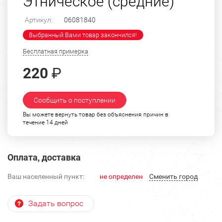
Этническое (средние)
Артикул:
06081840
Выбранный Вами товар закончился!
Бесплатная примерка
220
₽
Сообщить о поступлении
Вы можете вернуть товар без объяснения причин в
течение 14 дней
Оплата, доставка
Ваш населенный пункт:
не определен
Cменить город
Задать вопрос