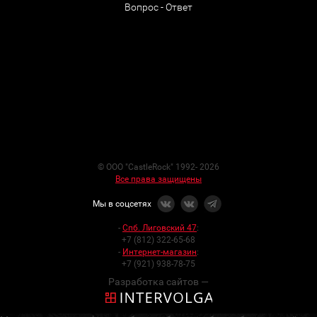
Вопрос - Ответ
© ООО "CastleRock" 1992- 2026
Все права защищены
Мы в соцсетях
-
Спб. Лиговский 47
:
+7 (812) 322-65-68
-
Интернет-магазин
:
+7 (921) 938-78-75
Разработка сайтов —