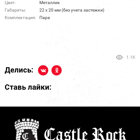
Цвет:
Металлик
Габариты:
22 х 20 мм (без учета застежки)
Комплектация:
Пара
1.1K
Делись:
Ставь лайки: