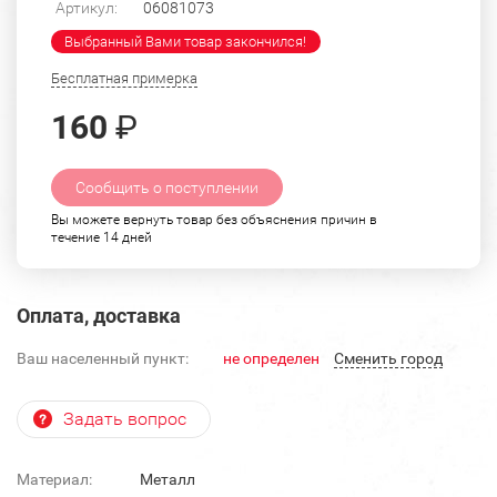
Артикул:
06081073
Выбранный Вами товар закончился!
Бесплатная примерка
160
₽
Сообщить о поступлении
Вы можете вернуть товар без объяснения причин в
течение 14 дней
Оплата, доставка
Ваш населенный пункт:
не определен
Cменить город
Задать вопрос
Материал:
Металл