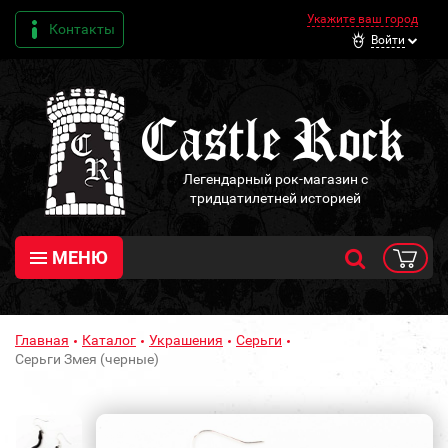
Укажите ваш город
Контакты
Войти
Легендарный рок-магазин с
тридцатилетней историей
МЕНЮ
Главная
Каталог
Украшения
Серьги
Серьги Змея (черные)