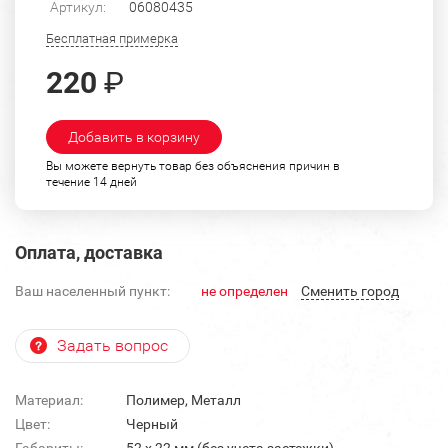
Артикул:
06080435
Бесплатная примерка
220
₽
Добавить в корзину
Вы можете вернуть товар без объяснения причин в
течение 14 дней
Оплата, доставка
Ваш населенный пункт:
не определен
Cменить город
Задать вопрос
Материал:
Полимер, Металл
Цвет:
Черный