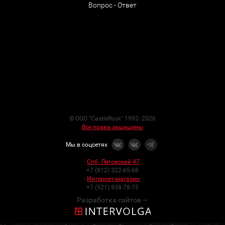
Вопрос - Ответ
© ООО "CastleRock" 1992- 2026
Все права защищены
Мы в соцсетях
-
Спб. Лиговский 47
:
+7 (812) 322-65-68
-
Интернет-магазин
:
+7 (921) 938-78-75
Разработка сайтов —