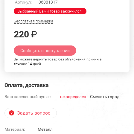
Артикул:
06081317
Выбранный Вами товар закончился!
Бесплатная примерка
220
₽
Сообщить о поступлении
Вы можете вернуть товар без объяснения причин в
течение 14 дней
Оплата, доставка
Ваш населенный пункт:
не определен
Cменить город
Задать вопрос
Материал:
Металл