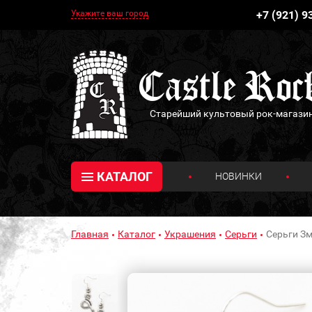
Укажите ваш город
+7 (921) 9
Старейший культовый рок-магази
КАТАЛОГ
НОВИНКИ
Главная
Каталог
Украшения
Серьги
Серьги Зм