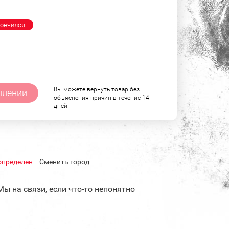
ончился!
Вы можете вернуть товар без
плении
объяснения причин в течение 14
дней
определен
Cменить город
Мы на связи, если что-то непонятно